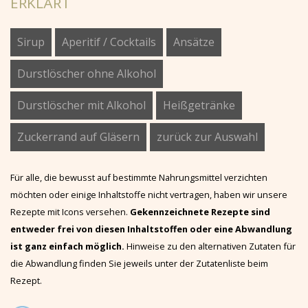
ERKLÄRT
Sirup
Aperitif / Cocktails
Ansätze
Durstlöscher ohne Alkohol
Durstlöscher mit Alkohol
Heißgetränke
Zuckerrand auf Gläsern
zurück zur Auswahl
Für alle, die bewusst auf bestimmte Nahrungsmittel verzichten
möchten oder einige Inhaltstoffe nicht vertragen, haben wir unsere
Rezepte mit Icons versehen.
Gekennzeichnete Rezepte sind
entweder frei von diesen Inhaltstoffen oder eine Abwandlung
ist ganz einfach möglich.
Hinweise zu den alternativen Zutaten für
die Abwandlung finden Sie jeweils unter der Zutatenliste beim
Rezept.