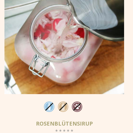
ROSENBLÜTENSIRUP
* * * * *