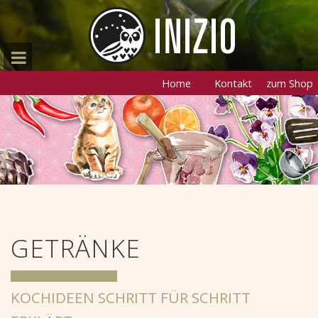
Home
Kontakt
zum Shop
GETRÄNKE
KOCHIDEEN SCHRITT FÜR SCHRITT