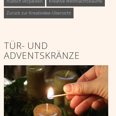
Hübsch verpacken
Kreative Weihnachtsbäume
Zurück zur Kreatividee-Übersicht
TÜR- UND
ADVENTSKRÄNZE