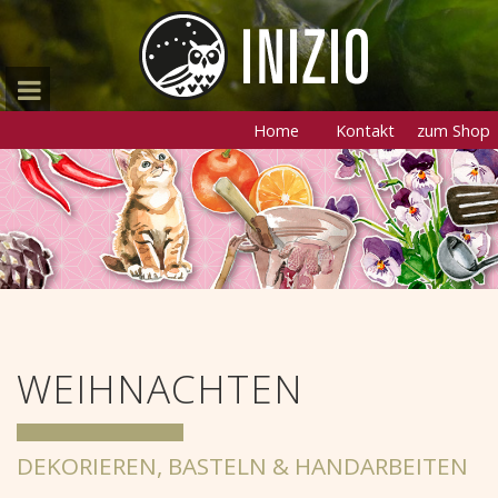
Home
Kontakt
zum Shop
WEIHNACHTEN
DEKORIEREN, BASTELN & HANDARBEITEN