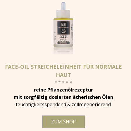
FACE-OIL STREICHELEINHEIT FÜR NORMALE
HAUT
* * * * *
reine Pflanzenölrezeptur
mit sorgfältig dosierten ätherischen Ölen
feuchtigkeitsspendend & zellregenerierend
ZUM SHOP