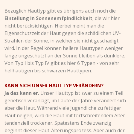
Bezüglich Hauttyp gibt es übrigens auch noch die
Einteilung in Sonnenemfpindlichkeit
, die wir hier
nicht berücksichtigen. Hierbei meint man die
Eigenschutzzeit der Haut gegen die schädlichen UV-
Strahlen der Sonne, in welcher sie nicht geschädigt
wird. In der Regel können hellere Hauttypen weniger
lange ungeschützt an der Sonne bleiben als dunklere.
Von Typ I bis Typ IV gibt es hier 6 Typen - von sehr
hellhäutigen bis schwarzen Hauttypen.
KANN SICH UNSER HAUTTYP VERÄNDERN?
Ja das kann er.
Unser Hauttyp ist zwar zu einem Teil
genetisch veranlagt, im Laufe der Jahre verändert sich
aber die Haut. Während viele Jugendliche zu fettiger
Haut neigen, wird die Haut mit fortschreitendem Alter
tendenziell trockener. Spätestens Ende zwanzig
beginnt dieser Haut-Alterungsprozess. Aber auch der