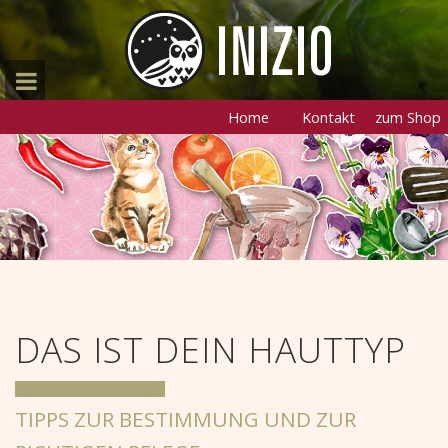
Home
Kontakt
zum Shop
DAS IST DEIN HAUTTYP
TIPPS ZUR BESTIMMUNG UND ZUR