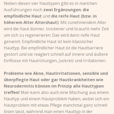
Neben diesen vier Hauttypen gibt es in manchen
Ausführungen noch
zwei Ergänzungen
:
die
empfindliche Haut
und
die reife Haut (bzw. in
höherem Alter Altershaut)
. Mit zunehmendem Alter
wird die Haut dünner, trockener und braucht mehr Zeit
um sich zu regenerieren. Das wird dann reife Haut
genannt. Empfindliche Haut ist kein klassischer
Hauttyp. Bei empfindlicher Haut ist die Hautbarriere
gestört und sie reagiert schnell auf innere und äußere
Einflüsse mit Hautrötungen, Juckreiz und Irritationen.
Probleme wie Akne, Hautirritationen, sensible und
überpflegte Haut oder gar Hautkrankheiten wie
Neurodermitis können im Prinzip alle Hauttypen
treffen!
Man kann also auch eine Mischung aus einem
Hauttyp und einem Hautproblem haben, wobei sich ein
Hautproblem mit etwas Pflege manchmal ganz schnell
lösen lässt, während man einen Hauttyp in der