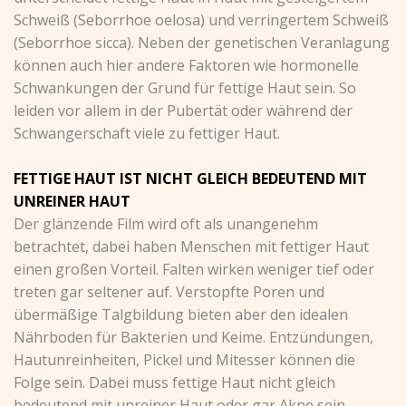
Schweiß (Seborrhoe oelosa) und verringertem Schweiß
(Seborrhoe sicca). Neben der genetischen Veranlagung
können auch hier andere Faktoren wie hormonelle
Schwankungen der Grund für fettige Haut sein. So
leiden vor allem in der Pubertät oder während der
Schwangerschaft viele zu fettiger Haut.
FETTIGE HAUT IST NICHT GLEICH BEDEUTEND MIT
UNREINER HAUT
Der glänzende Film wird oft als unangenehm
betrachtet, dabei haben
Menschen mit fettiger Haut
einen großen Vorteil. Falten wirken weniger tief oder
treten gar seltener auf.
Verstopfte Poren und
übermäßige Talgbildung bieten aber den idealen
Nährboden für Bakterien und Keime. Entzündungen,
Hautunreinheiten, Pickel und Mitesser können die
Folge sein.
Dabei muss fettige Haut nicht gleich
bedeutend mit unreiner Haut oder gar Akne sein.