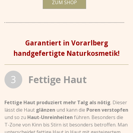
ZUM SHOP
Garantiert in Vorarlberg
handgefertigte Naturkosmetik!
3
Fettige Haut
Fettige Haut produziert mehr Talg als nötig
. Dieser
lässt die Haut
glänzen
und kann die
Poren verstopfen
und so zu
Haut-Unreinheiten
führen. Besonders die
T-Zone von Kinn bis Stirn ist besonders betroffen. Man
unterscheidet fettige Haut in Haut mit gesteigertem