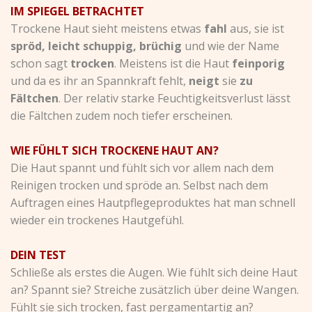
IM SPIEGEL BETRACHTET
Trockene Haut sieht meistens etwas
fahl
aus, sie ist
spröd, leicht schuppig, brüchig
und wie der Name
schon sagt
trocken
. Meistens ist die Haut
feinporig
und da es ihr an Spannkraft fehlt,
neigt
sie
zu
Fältchen
. Der relativ starke Feuchtigkeitsverlust lässt
die Fältchen zudem noch tiefer erscheinen.
WIE FÜHLT SICH TROCKENE HAUT AN?
Die Haut spannt und fühlt sich vor allem nach dem
Reinigen trocken und spröde an. Selbst nach dem
Auftragen eines Hautpflegeproduktes hat man schnell
wieder ein trockenes Hautgefühl.
DEIN TEST
Schließe als erstes die Augen. Wie fühlt sich deine Haut
an? Spannt sie? Streiche zusätzlich über deine Wangen.
Fühlt sie sich trocken, fast pergamentartig an?