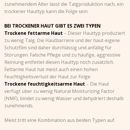
zunehmendem Alter lässt die Talgproduktion nach, ein
trockener Hauttyp kann die Folge sein.
BEI TROCKENER HAUT GIBT ES ZWEI TYPEN
Trockene fettarme Haut
– Dieser Hauttyp produziert
zu wenig Talg. Die Hautbarriere und der haut-eigene
Schutzfilm sind daher durchlässig und anfällig für
Störungen. Falsche Pflege und zu häufige, aggressive
Reiniung entfettet diesen Hauttyp noch zusätzlich.
Fettarme Haut hat meist auch einen hohen
Feuchtigkeitsverlust der Haut zur Folge.
Trockene feuchtigkeitsarme Haut
– Die Haut
verfügt über zu wenig
Natural Moisturizing Factor
(NMF)
, bindet zu wenig Wasser und dehydriert deshalb
zunehmends.
Meist tritt eine Kombination aus beiden Typen auf.