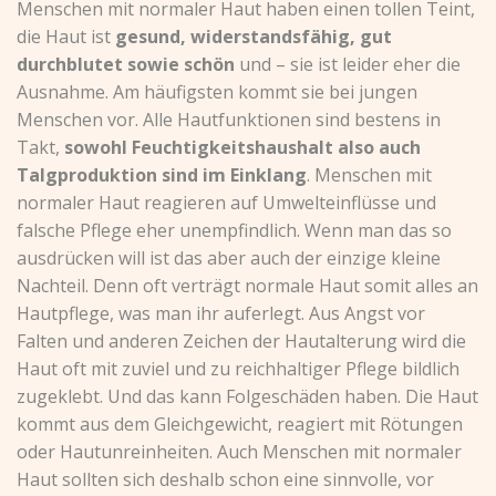
Menschen mit normaler Haut haben einen tollen Teint,
die Haut ist
gesund, widerstandsfähig, gut
durchblutet sowie schön
und – sie ist leider eher die
Ausnahme. Am häufigsten kommt sie bei jungen
Menschen vor. Alle Hautfunktionen sind bestens in
Takt,
sowohl Feuchtigkeitshaushalt also auch
Talgproduktion sind im Einklang
. Menschen mit
normaler Haut reagieren auf Umwelteinflüsse und
falsche Pflege eher unempfindlich. Wenn man das so
ausdrücken will ist das aber auch der einzige kleine
Nachteil. Denn oft verträgt normale Haut somit alles an
Hautpflege, was man ihr auferlegt. Aus Angst vor
Falten und anderen Zeichen der Hautalterung wird die
Haut oft mit zuviel und zu reichhaltiger Pflege bildlich
zugeklebt. Und das kann Folgeschäden haben. Die Haut
kommt aus dem Gleichgewicht, reagiert mit Rötungen
oder Hautunreinheiten. Auch Menschen mit normaler
Haut sollten sich deshalb schon eine sinnvolle, vor