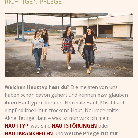
RICHTIGEN PFLEGE
Welchen Hauttyp hast du
? Die meisten von uns
haben schon davon gehört und kennen bzw. glauben
ihren Hauttyp zu kennen. Normale Haut, Mischhaut,
empfindliche Haut, trockene Haut, Neurodermitis,
Akne, fettige Haut – was ist nun wirklich mein
HAUTTYP
, was sind
HAUTSTÖRUNGEN
oder
HAUTKRANKHEITEN
und
welche Pflege tut mir