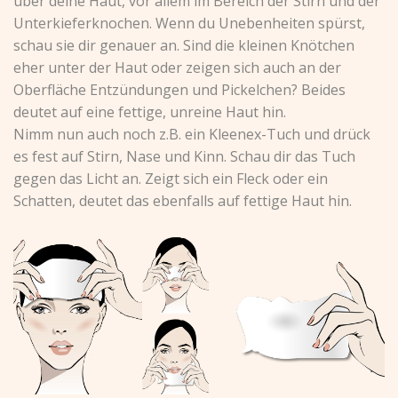
über deine Haut, vor allem im Bereich der Stirn und der
Unterkieferknochen. Wenn du Unebenheiten spürst,
schau sie dir genauer an. Sind die kleinen Knötchen
eher unter der Haut oder zeigen sich auch an der
Oberfläche Entzündungen und Pickelchen? Beides
deutet auf eine fettige, unreine Haut hin.
Nimm nun auch noch z.B. ein Kleenex-Tuch und drück
es fest auf Stirn, Nase und Kinn. Schau dir das Tuch
gegen das Licht an. Zeigt sich ein Fleck oder ein
Schatten, deutet das ebenfalls auf fettige Haut hin.