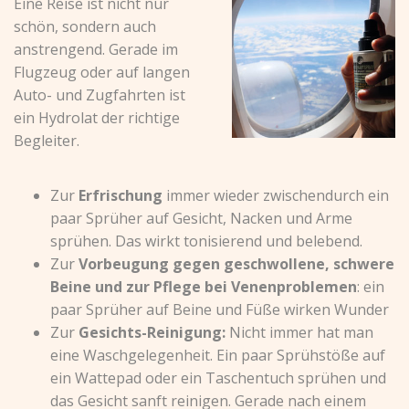
Eine Reise ist nicht nur
schön, sondern auch
anstrengend. Gerade im
Flugzeug oder auf langen
Auto- und Zugfahrten ist
ein Hydrolat der richtige
Begleiter.
Zur
Erfrischung
immer wieder zwischendurch ein
paar Sprüher auf Gesicht, Nacken und Arme
sprühen. Das wirkt tonisierend und belebend.
Zur
Vorbeugung gegen geschwollene, schwere
Beine und zur Pflege bei Venenproblemen
: ein
paar Sprüher auf Beine und Füße wirken Wunder
Zur
Gesichts-Reinigung:
Nicht immer hat man
eine Waschgelegenheit. Ein paar Sprühstöße auf
ein Wattepad oder ein Taschentuch sprühen und
das Gesicht sanft reinigen. Gerade nach einem