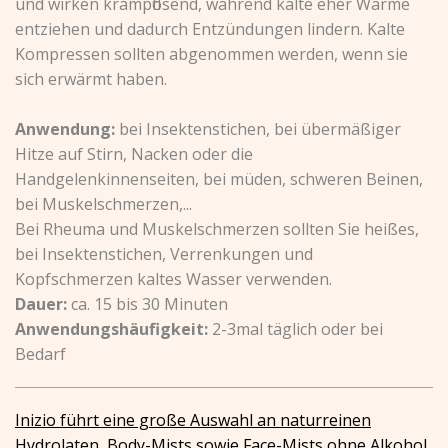
und wirken krampflösend, während kalte eher Wärme
entziehen und dadurch Entzündungen lindern. Kalte
Kompressen sollten abgenommen werden, wenn sie
sich erwärmt haben.
Anwendung:
bei Insektenstichen, bei übermäßiger
Hitze auf Stirn, Nacken oder die
Handgelenkinnenseiten, bei müden, schweren Beinen,
bei Muskelschmerzen,...
Bei Rheuma und Muskelschmerzen sollten Sie heißes,
bei Insektenstichen, Verrenkungen und
Kopfschmerzen kaltes Wasser verwenden.
Dauer:
ca. 15 bis 30 Minuten
Anwendungshäufigkeit:
2-3mal täglich oder bei
Bedarf
Inizio führt eine große Auswahl an naturreinen
Hydrolaten, Body-Mists sowie Face-Mists ohne Alkohol