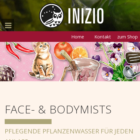
Home
Kontakt
zum Shop
FACE- & BODYMISTS
PFLEGENDE PFLANZENWASSER FÜR JEDEN