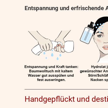
Entspannung und erfrischende A
Handgepflückt und destil