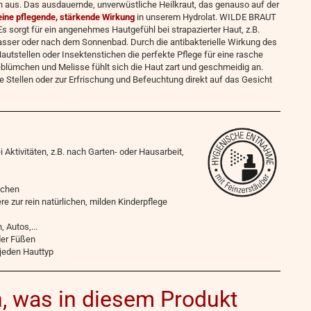
ch aus. Das ausdauernde, unverwüstliche Heilkraut, das genauso auf der
eine pflegende, stärkende Wirkung
in unserem Hydrolat. WILDE BRAUT
f. Es sorgt für ein angenehmes Hautgefühl bei strapazierter Haut, z.B.
sser oder nach dem Sonnenbad. Durch die antibakterielle Wirkung des
utstellen oder Insektenstichen die perfekte Pflege für eine rasche
blümchen und Melisse fühlt sich die Haut zart und geschmeidig an.
te Stellen oder zur Erfrischung und Befeuchtung direkt auf das Gesicht
ei Aktivitäten, z.B. nach Garten- oder Hausarbeit,
ichen
e zur rein natürlichen, milden Kinderpflege
 Autos,...
der Füßen
 jeden Hauttyp
, was in diesem Produkt