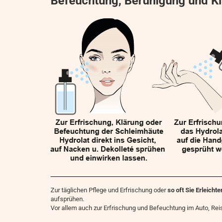
Befeuchtung, Beruhigung und K
Zur täglichen Pflege und Erfrischung oder
so oft Sie Erleich
aufsprühen.
Vor allem auch zur Erfrischung und Befeuchtung im Auto, Re