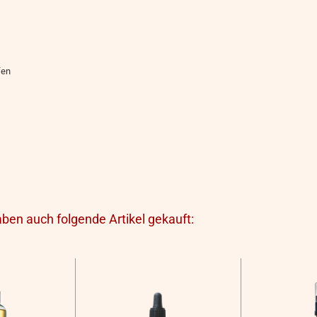
fen
aben auch folgende Artikel gekauft: