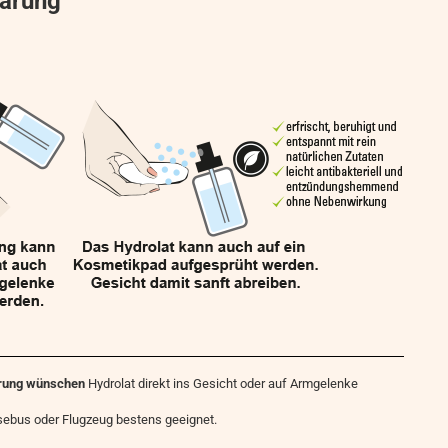
lärung
terung wünschen
Hydrolat direkt ins Gesicht oder auf Armgelenke
isebus oder Flugzeug bestens geeignet.