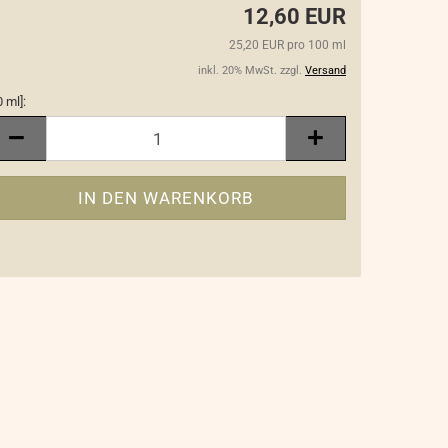
12,60 EUR
25,20 EUR pro 100 ml
inkl. 20% MwSt. zzgl.
Versand
0 ml]:
0
]