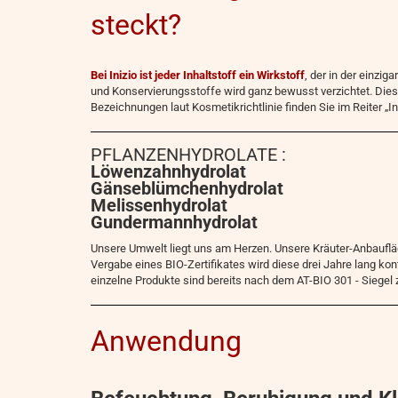
steckt?
Bei Inizio ist jeder Inhaltstoff ein Wirkstoff
, der in der einzi
und Konservierungsstoffe wird ganz bewusst verzichtet. Diese
Bezeichnungen laut Kosmetikrichtlinie finden Sie im Reiter „In
PFLANZENHYDROLATE :
Löwenzahnhydrolat
Gänseblümchenhydrolat
Melissenhydrolat
Gundermannhydrolat
Unsere Umwelt liegt uns am Herzen. Unsere Kräuter-Anbaufläch
Vergabe eines BIO-Zertifikates wird diese drei Jahre lang kon
einzelne Produkte sind bereits nach dem AT-BIO 301 - Siegel ze
Anwendung