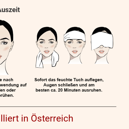
uszeit
liert in Österreich