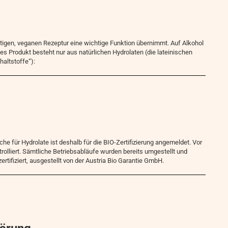
gartigen, veganen Rezeptur eine wichtige Funktion übernimmt. Auf Alkohol
s Produkt besteht nur aus natürlichen Hydrolaten (die lateinischen
haltstoffe“):
e für Hydrolate ist deshalb für die BIO-Zertifizierung angemeldet. Vor
trolliert. Sämtliche Betriebsabläufe wurden bereits umgestellt und
rtifiziert, ausgestellt von der Austria Bio Garantie GmbH.