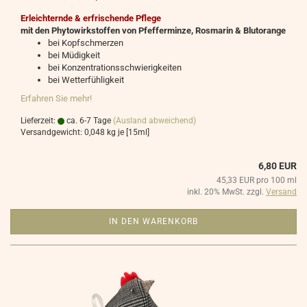
Erleichternde & erfrischende Pflege
mit den Phytowirkstoffen von Pfefferminze, Rosmarin & Blutorange
bei Kopfschmerzen
bei Müdigkeit
bei Konzentrationsschwierigkeiten
bei Wetterfühligkeit
Erfahren Sie mehr!
Lieferzeit:
ca. 6-7 Tage
(Ausland abweichend)
Versandgewicht:
0,048
kg je [15ml]
6,80 EUR
45,33 EUR pro 100 ml
inkl. 20% MwSt. zzgl.
Versand
IN DEN WARENKORB