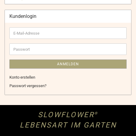
Kundenlogin
E-
Mail-
Adresse
Passwort
ANMELDEN
Konto erstellen
Passwort vergessen?
SLOWFLOWER
®
LEBENSART IM GARTEN