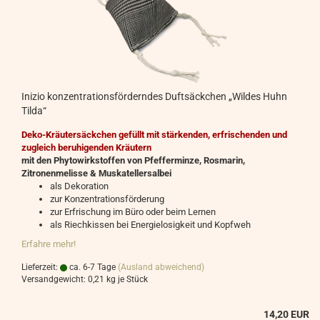
Inizio konzentrationsförderndes Duftsäckchen „Wildes Huhn
Tilda“
Deko-Kräutersäckchen gefüllt mit stärkenden, erfrischenden und
zugleich beruhigenden Kräutern
mit den Phytowirkstoffen von Pfefferminze, Rosmarin,
Zitronenmelisse & Muskatellersalbei
als Dekoration
zur Konzentrationsförderung
zur Erfrischung im Büro oder beim Lernen
als Riechkissen bei Energielosigkeit und Kopfweh
Erfahre mehr!
Lieferzeit:
ca. 6-7 Tage
(Ausland abweichend)
Versandgewicht:
0,21
kg je Stück
14,20 EUR