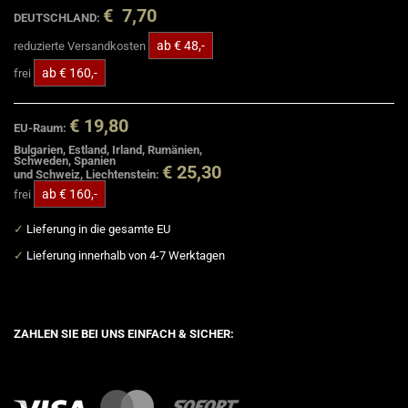
€ 7,70
DEUTSCHLAND:
ab € 48,-
reduzierte Versandkosten
ab € 160,-
frei
€ 19,80
EU-Raum:
Bulgarien, Estland, Irland, Rumänien,
Schweden, Spanien
€ 25,30
und Schweiz, Liechtenstein:
ab € 160,-
frei
✓
Lieferung in die gesamte EU
✓
Lieferung innerhalb von 4-7 Werktagen
ZAHLEN SIE BEI UNS EINFACH & SICHER: