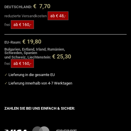
€ 7,70
DEUTSCHLAND:
ab € 48,-
reduzierte Versandkosten
ab € 160,-
frei
€ 19,80
EU-Raum:
Bulgarien, Estland, Irland, Rumänien,
Schweden, Spanien
€ 25,30
und Schweiz, Liechtenstein:
ab € 160,-
frei
✓
Lieferung in die gesamte EU
✓
Lieferung innerhalb von 4-7 Werktagen
ZAHLEN SIE BEI UNS EINFACH & SICHER: