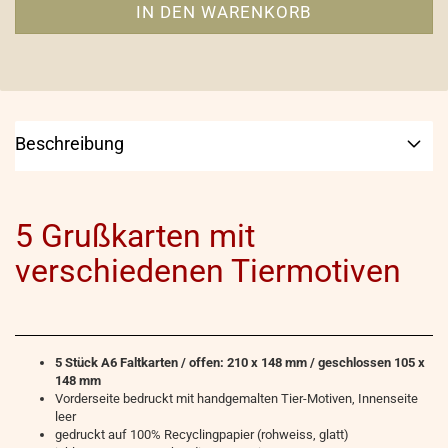
Beschreibung
5 Grußkarten mit
verschiedenen Tiermotiven
5 Stück A6 Faltkarten / offen: 210 x 148 mm / geschlossen 105 x
148 mm
Vorderseite bedruckt mit handgemalten Tier-Motiven, Innenseite
leer
gedruckt auf 100% Recyclingpapier (rohweiss, glatt)