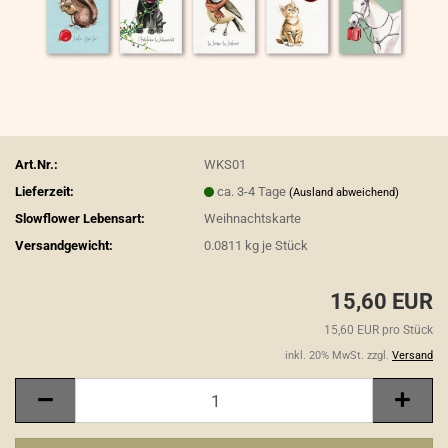
Art.Nr.:
WKS01
Lieferzeit:
ca. 3-4 Tage
(Ausland abweichend)
Slowflower Lebensart:
Weihnachtskarte
Versandgewicht:
0.0811
kg je Stück
15,60 EUR
15,60 EUR pro Stück
inkl. 20% MwSt. zzgl.
Versand