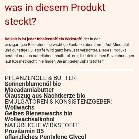
was in diesem Produkt
steckt?
Bei Inizio ist jeder Inhaltsstoff ein Wirkstoff
, der in der
einzigartigen Rezeptur eine wichtige Funktion übernimmt. Auf Mineralöl
und günstige Füllstoffe wird ganz bewusst verzichtet. Dieses Produkt
besteht nur aus natürlichen Inhaltstoffen (die lateinischen Bezeichnungen
laut Kosmetikrichtlinie finden Sie im Reiter „Inhaltstoffe“):
PFLANZENÖLE & BUTTER :
Sonnenblumenöl bio
Macadamiabutter
Ölauszug aus Nachtkerze bio
EMULGATOREN & KONSISTENZGEBER:
Wollwachs
Gelbes Bienenwachs bio
Wollwachsalkohol
NATÜRLICHE WIRKSTOFFE:
Provitamin B5
pflanzliches Pentylene Glycol