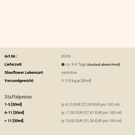
Art.Nr.:
KC09
Lieferzeit:
ca. 3-4 Tage
(Ausland abweichend)
Slowflower Lebensart:
sensitive
Versandgewicht:
0.115
kg je [30ml]
Staffelpreise
1-5 [30ml]
je 8,10 EUR (27,00 EUR pro 100 ml)
6-11 [30ml]
je 17,30 EUR (57,67 EUR pro 100 ml)
> 11 [30ml]
je 15,40 EUR (51,33 EUR pro 100 ml)