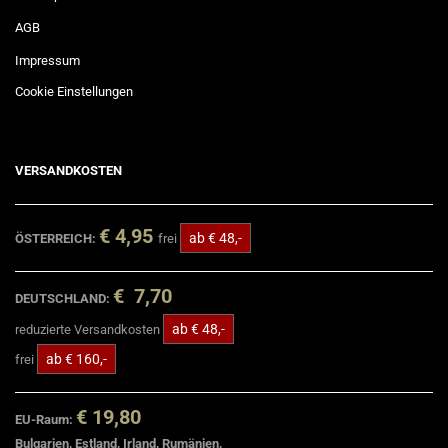
AGB
Impressum
Cookie Einstellungen
VERSANDKOSTEN
€ 4,95
ab € 48,-
ÖSTERREICH:
frei
€ 7,70
DEUTSCHLAND:
ab € 48,-
reduzierte Versandkosten
ab € 160,-
frei
€ 19,80
EU-Raum:
Bulgarien, Estland, Irland, Rumänien,