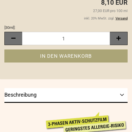
8,10 EUR
27,00 EUR pro 100 ml
inkl. 20% MwSt. zzgl.
Versand
[30ml]:
[30ml]
Beschreibung