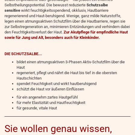
Selbstheilungspotential. Die bewusst reduzierte
Schutzsalbe
sensitive
wirkt feuchtigkeitsspendend, okklusiv, Hautbarriere
regenerierend und Haut-beruhigend. Wenige, ganz milde Naturstoffe,
legen einen atmungsaktiven Schutzfilm über die Hautbarriere, regen sie
zur Selbstregeneration an, minimieren Entzündungen und verhindern dabei
den Feuchtigkeitsverlust der Haut.
Zur Akutpflege für empfindliche Haut
sowie für Jung und Alt, besonders auch für Kleinkinder.
DIE SCHUTZSALBE...
bildet einen atmungsaktiven 3-Phasen Aktiv-Schutzfilm über die
Haut
regeneriert, pflegt und nährt die Haut bis tief in die obersten
Hautschichten
spendet Feuchtigkeit und wirkt hautberuhigend
schützt die Haut vor äußeren Einflüssen
für ein angenehm zartes Hautgefühl
für mehr Elastizität und Hautfeuchtigkeit
für gesunde, vitale Haut
Sie wollen genau wissen,