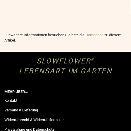
Für weitere Informationen besuchen Sie bitte die
Homepage
zu diesem
Artikel.
SLOWFLOWER
®
LEBENSART IM GARTEN
MEHR ÜBER...
Kontakt
Versand & Lieferung
Widerrufsrecht & Widerrufsformular
Privatsphäre und Datenschutz