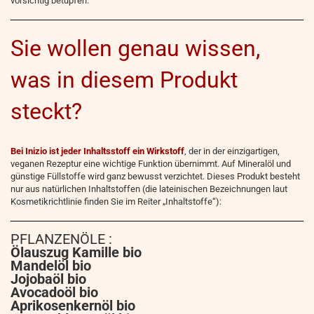
vorsichtig betupfen.
Sie wollen genau wissen,
was in diesem Produkt
steckt?
Bei Inizio ist jeder Inhaltsstoff ein Wirkstoff
, der in der einzigartigen,
veganen Rezeptur eine wichtige Funktion übernimmt. Auf Mineralöl und
günstige Füllstoffe wird ganz bewusst verzichtet. Dieses Produkt besteht
nur aus natürlichen Inhaltstoffen (die lateinischen Bezeichnungen laut
Kosmetikrichtlinie finden Sie im Reiter „Inhaltstoffe“):
PFLANZENÖLE :
Ölauszug Kamille bio
Mandelöl bio
Jojobaöl bio
Avocadoöl bio
Aprikosenkernöl bio