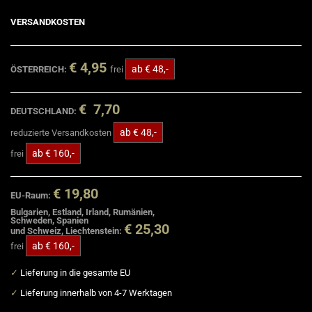
VERSANDKOSTEN
€ 4,95
ab € 48,-
ÖSTERREICH:
frei
€ 7,70
DEUTSCHLAND:
ab € 48,-
reduzierte Versandkosten
ab € 160,-
frei
€ 19,80
EU-Raum:
Bulgarien, Estland, Irland, Rumänien,
Schweden, Spanien
€ 25,30
und Schweiz, Liechtenstein:
ab € 160,-
frei
✓
Lieferung in die gesamte EU
✓
Lieferung innerhalb von 4-7 Werktagen