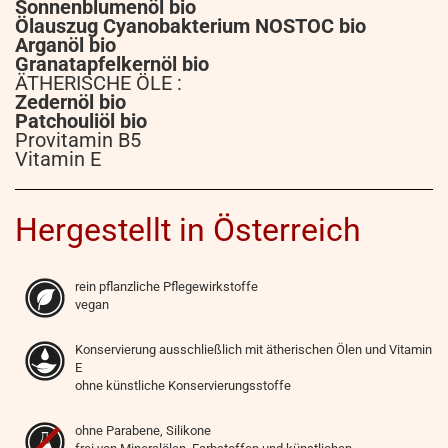
Sonnenblumenöl bio
Ölauszug Cyanobakterium NOSTOC bio
Arganöl bio
Granatapfelkernöl bio
ÄTHERISCHE ÖLE :
Zedernöl bio
Patchouliöl bio
Provitamin B5
Vitamin E
Hergestellt in Österreich
rein pflanzliche Pflegewirkstoffe
vegan
Konservierung ausschließlich mit ätherischen Ölen und Vitamin
E
ohne künstliche Konservierungsstoffe
ohne Parabene, Silikone