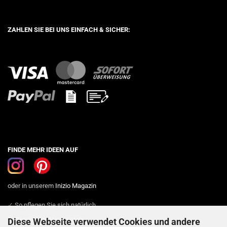
ZAHLEN SIE BEI UNS EINFACH & SICHER:
FINDE MEHR IDEEN AUF
oder in unserem
Inizio Magazin
✓
So pflegen Sie sich natürlich
✓
Gesund mit Hausmitteln
Diese Webseite verwendet Cookies und andere