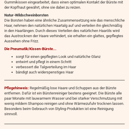
Gummikissen eingearbeitet, dass einen optimalen Kontakt der Bürste mit
der Kopfhaut gewährt, ohne sie dabei zu reizen.
Natur-Wildschweinborsten
Die Borsten haben eine ähnliche Zusammensetzung wie das menschliche
Haar, nehmen den natürlichen Haartalg auf und verteilen ihn gleichmäßig
in den Haarlängen. Durch dieses Verteilen des natürlichen Haaröls wird
das Austrocknen der Haare verhindert, sie erhalten ein glattes, gepflegtes
Aussehen ohne Frizz.
Die Pneumatik/Kissen-Bürste...
sorgt für einen gepflegten Look und natürliche Glanz
entwirrt und pflegt in einem Schritt
verbessert die Talgverteilung im Haar
bändigt auch widerspenstiges Haar
Pflegehinweis:
Regelmäßig lose Haare und Schuppen aus der Bürste
entfernen. Dafür ist ein Bürstenreiniger bestens geeignet. Die Bürste alle
paar Monate mit lauwarmem Wasser und bei starker Verschmutzung mit
wenig mildem Shampoo reinigen und ohne Wärmezufuhr trocknen lassen.
Besonders beim Gebrauch von Styling-Produkten ist eine Reinigung
sinnvoll.