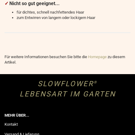
✓
Nicht so gut geeignet...
für dichtes, schnell nachfettendes Haar
zum Entwirren von langem oder lockigem Haar
Für weitere Informationen besuchen Sie bitte die
Homepage
zu diesem
Artikel.
SLOWFLOWER
®
LEBENSART IM GARTEN
MEHR ÜBER...
Kontakt
Versand & Lieferung