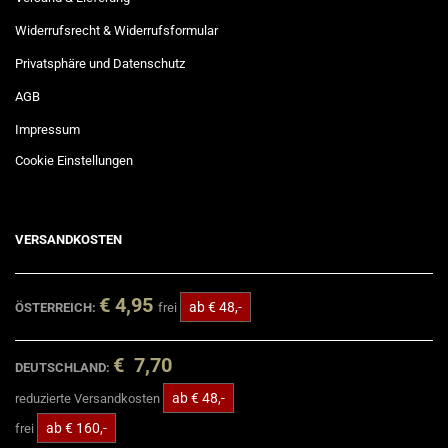
Widerrufsrecht & Widerrufsformular
Privatsphäre und Datenschutz
AGB
Impressum
Cookie Einstellungen
VERSANDKOSTEN
€ 4,95
ab € 48,-
ÖSTERREICH:
frei
€ 7,70
DEUTSCHLAND:
ab € 48,-
reduzierte Versandkosten
ab € 160,-
frei