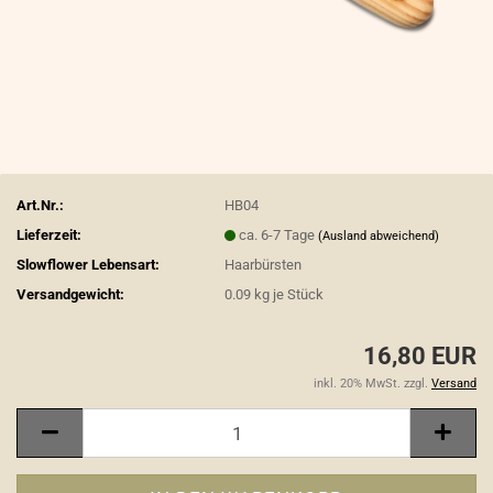
Art.Nr.:
HB04
Lieferzeit:
ca. 6-7 Tage
(Ausland abweichend)
Slowflower Lebensart:
Haarbürsten
Versandgewicht:
0.09
kg je Stück
16,80 EUR
inkl. 20% MwSt. zzgl.
Versand