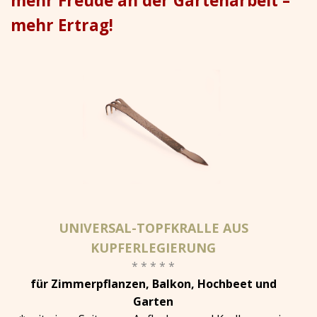
mehr Freude an der Gartenarbeit –
mehr Ertrag!
UNIVERSAL-TOPFKRALLE AUS
KUPFERLEGIERUNG
* * * * *
für Zimmerpflanzen, Balkon, Hochbeet und
Garten