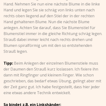
Hand. Nehmen Sie nun eine nächste Blume in die linke
Hand und legen Sie sie schräg von links unten nach
rechts oben liegend auf den Stiel der in der rechten
Hand gehaltenen Blume. Nun die nächste Blume
anlegen. Achten Sie darauf, dass Sie Blumenstiel für
Blumenstiel immer in die gleiche Richtung schräg legen.
Strauß dabei immer leicht nach rechts drehen und
Blumen spiralförmig um mit den so entstehenden
Strauß legen.
Tipp:
Beim Anlegen der einzelnen Blumenstiele muss
der Daumen den Strauß kurz loslassen. Ich fixiere ihn
dann mit Ringfinger und kleinem Finger. Wie schon
geschrieben, das bedarf etwas Übung, gelingt aber mit
der Zeit ganz gut. Ich habe festgestellt, dass hier jeder
eine etwas andere Technik entwickelt.
So bindet z.B. ein Linkshänder: