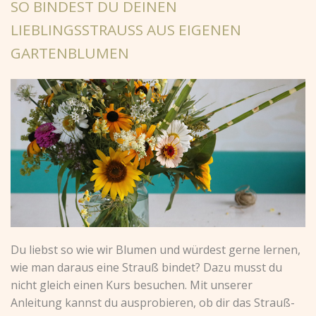
SO BINDEST DU DEINEN
LIEBLINGSSTRAUSS AUS EIGENEN G
ARTENBLUMEN
Du liebst so wie wir Blumen und würdest gerne lernen,
wie man daraus eine Strauß bindet? Dazu musst du
nicht gleich einen Kurs besuchen. Mit unserer
Anleitung kannst du ausprobieren, ob dir das Strauß-