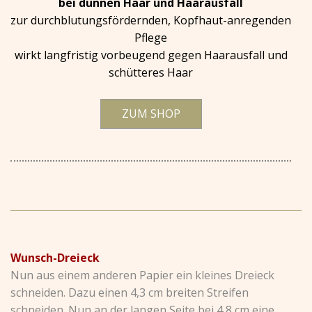
bei dünnen Haar und Haarausfall
zur durchblutungsfördernden, Kopfhaut-anregenden
Pflege
wirkt langfristig vorbeugend gegen Haarausfall und
schütteres Haar
ZUM SHOP
Wunsch-Dreieck
Nun aus einem anderen Papier ein kleines Dreieck
schneiden. Dazu einen 4,3 cm breiten Streifen
schneiden. Nun an der langen Seite bei 4,8 cm eine