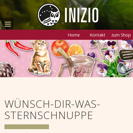
Home
Kontakt
zum Shop
WÜNSCH-DIR-WAS-
STERNSCHNUPPE