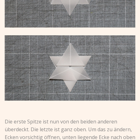
Die erste Spitze ist nun von den beiden anderen
überdeckt. Die letzte ist ganz oben. Um das zu ändern,
Ecken vorsichtig öffnen, unten liegende Ecke nach oben