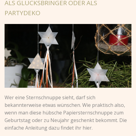
ALS GLÜCKSBRINGER ODER ALS
PARTYDEKO
Wer eine Sternschnuppe sieht, darf sich
bekannterweise etwas wünschen. Wie praktisch also,
wenn man diese hübsche Papiersternschnuppe zum
Geburtstag oder zu Neujahr geschenkt bekommt. Die
einfache Anleitung dazu findet ihr hier.