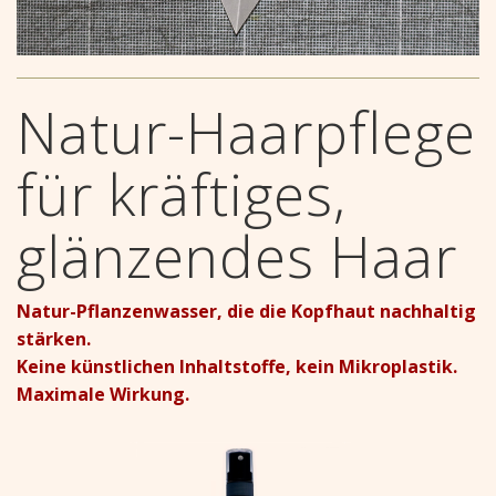
Natur-Haarpflege
für kräftiges,
glänzendes Haar
Natur-Pflanzenwasser, die die Kopfhaut nachhaltig
stärken.
Keine künstlichen Inhaltstoffe, kein Mikroplastik.
Maximale Wirkung.