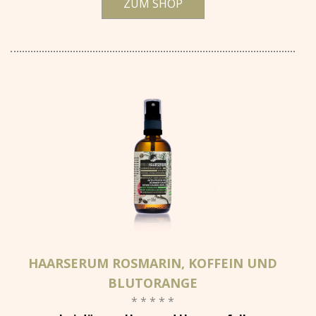
ZUM SHOP
HAARSERUM ROSMARIN, KOFFEIN UND
BLUTORANGE
* * * * *