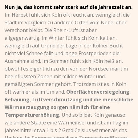
Nun ja, das kommt sehr stark auf die Jahreszeit an.
Im Herbst fühlt sich Köln oft feucht an, wenngleich die
Stadt im Vergleich zu anderen Orten vom Nebel eher
verschont bleibt. Die Rhein-Luft ist aber
allgegenwärtig. Im Winter fühlt sich Köln kalt an,
wenngleich auf Grund der Lage in der Kölner Bucht
nicht viel Schnee fällt und lange Frostperioden die
Ausnahme sind. Im Sommer fühlt sich Köln heiß an,
obwohl es eigentlich zu den von der Nordsee maritim
beeinflussten Zonen mit milden Winter und
gemäßigten Sommer gehört. Trotzdem ist es in Köln
oft wärmer als im Umland.
Oberflächenversiegelung,
Bebauung, Luftverschmutzung und die menschliche
Wärmeerzeugung sorgen nämlich für eine
Temperaturerhöhung.
Und so bildet Köln genauso
wie andere Städte eine Wärmeinsel und ist am Tag im
Jahresmittel etwa 1 bis 2 Grad Celsius wärmer als das
Umland. Im Sommer kann diese Temperaturdifferenz