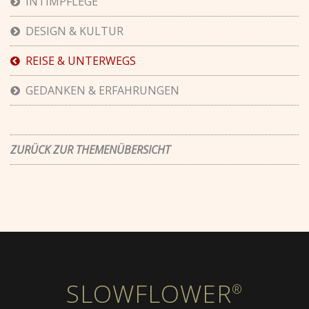
INTIMPFLEGE
DESIGN & KULTUR
REISE & UNTERWEGS
GEDANKEN & ERFAHRUNGEN
ZURÜCK ZUR THEMENÜBERSICHT
SLOWFLOWER
®