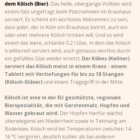
dem Kölsch (Bier)
. Das helle, obergärige Vollbier wird
einem fast ungefragt beim Platznehmen im Brauhaus
serviert. Es scheint ein wortloses Abkommen zu sein,
dass jeder, der in Köln ein Brauhaus betritt, auch ein
oder eher mehrere Kölsch trinken will. Und so wird
einem das leere, schlanke 0,2 l Glas, in dem das Kölsch
traditionell serviert wird, auch genauso wortlos durch
ein gefülltes Glas wieder ersetzt.
Der Köbes (Kellner)
serviert das Kölsch meist in einem Kranz - einem
Tablett mit Vertiefungen für bis zu 18 Stangen
(Kölsch-Gläser)
und einem Tragegriff in der Mitte.
Kölsch ist eine in der EU geschützte, regionale
Bierspezialität, die mit Gerstenmalz, Hopfen und
Wasser gebraut wird.
Der Hopfen hierfür wächst
überwiegend am Niederrhein sowie in Tettnang am
Bodensee. Kölsch wird bei Temperaturen zwischen 14-
16 °C vergoren, deutlich kühler als bei anderen