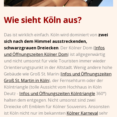
Wie sieht Köln aus?
Das ist wirklich einfach. Köln wird dominiert von
zwei
sich nach dem Himmel ausstreckenden,
schwarzgrauen Dreiecken
. Der Kölner Dom (
Infos
und Öffnungszeiten Kölner Dom
) ist allgegenwärtig
und nicht umsonst für viele Touristen immer wieder
Orientierungspunkt in der Altstadt. Wenig andere hohe
Gebäude wie Groß St. Marin (
Infos und Öffnungszeiten
Groß St. Martin in Köln
), der Fernsehturm oder der
Kölntriangle (tolle Aussicht vom Hochhaus in Köln
Deutz -
Infos und Öffnungszeiten Kölntriangle
360°)
halten dem entgegen. Nicht umsonst sind zwei
Dreiecke oft Emblem für Kölner Souvenirs. Ansonsten
ist Köln nicht nur im bekannten
Kölner Karneval
sehr