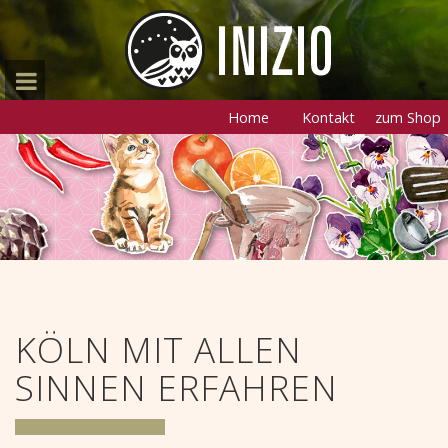
Home
Kontakt
zum Shop
KÖLN MIT ALLEN
SINNEN ERFAHREN