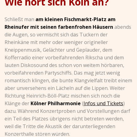
Wie hört sich Köln an?
Schließt man
am kleinen Fischmarkt-Platz am
Rheinufer mit seinen farbenfrohen Häusern
abends
die Augen, so vermischt sich das Tuckern der
Rheinkäne mit mehr oder weniger origineller
Kneippenmusik, Gelächter und Geplauder, dem
Kofferradio einer vorbeifahrenden Rikscha und dem
lauten Diskosound des schon von weitem hörbaren,
vorbeifahrenden Partyschiffs. Das mag jetzt wenig
romantisch klingen, die bunte Klangvielfalt treibt einem
aber unversehens ein Lächeln auf die Lippen. Weiter
Richtung Heinrich-Böll-Platz mischen sich noch die
Klänge der
Kölner Philharmonie
(
Infos und Tickets
)
dazu. Während Konzertproben und Vorstellungen darf
ein Teil des Platzes übrigens nicht betreten werden,
weil die Tritte die Akustik der darunterliegenden
Konzerthalle stören würden.