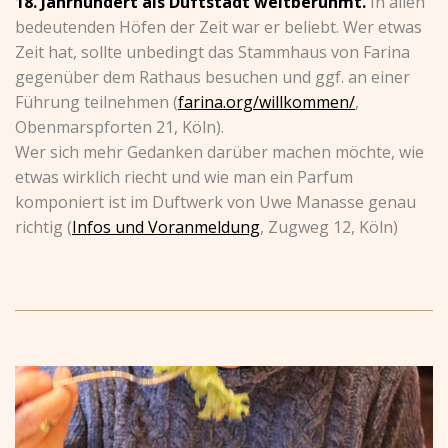
18. Jahrhundert als Duftstadt weltberühmt.
In allen
bedeutenden Höfen der Zeit war er beliebt. Wer etwas
Zeit hat, sollte unbedingt das Stammhaus von Farina
gegenüber dem Rathaus besuchen und ggf. an einer
Führung teilnehmen (
farina.org/willkommen/
,
Obenmarspforten 21, Köln).
Wer sich mehr Gedanken darüber machen möchte, wie
etwas wirklich riecht und wie man ein Parfum
komponiert ist im Duftwerk von Uwe Manasse genau
richtig (
Infos und Voranmeldung
, Zugweg 12, Köln)