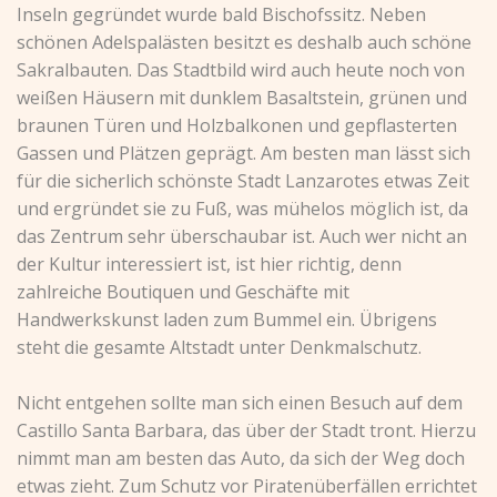
Inseln gegründet wurde bald Bischofssitz. Neben
schönen Adelspalästen besitzt es deshalb auch schöne
Sakralbauten. Das Stadtbild wird auch heute noch von
weißen Häusern mit dunklem Basaltstein, grünen und
braunen Türen und Holzbalkonen und gepflasterten
Gassen und Plätzen geprägt. Am besten man lässt sich
für die sicherlich schönste Stadt Lanzarotes etwas Zeit
und ergründet sie zu Fuß, was mühelos möglich ist, da
das Zentrum sehr überschaubar ist. Auch wer nicht an
der Kultur interessiert ist, ist hier richtig, denn
zahlreiche Boutiquen und Geschäfte mit
Handwerkskunst laden zum Bummel ein. Übrigens
steht die gesamte Altstadt unter Denkmalschutz.
Nicht entgehen sollte man sich einen Besuch auf dem
Castillo Santa Barbara, das über der Stadt tront. Hierzu
nimmt man am besten das Auto, da sich der Weg doch
etwas zieht. Zum Schutz vor Piratenüberfällen errichtet