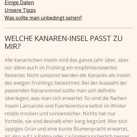
Einige Daten
Unsere Tipps
Was sollte man unbedingt sehen?
WELCHE KANAREN-INSEL PASST ZU
MIR?
Alle kanarischen Inseln sind das ganze Jahr über, aber
vor allem auch im Frühling ein empfehlenswertes
Reiseziel. Nicht umsonst werden die Kanaren als Inseln
des ewigen Frühlings bezeichnet. Bei der Auswahl der
passenden Kanareninsel sollte man sich definitiv
überlegen, was man sich erwartet. So sind die flachen
Inseln Lanzarote und Fuerteventura selbst im Winter
relativ trocken und sonnensicher. Nichts hat nur
Vorteile, sie sind deshalb eher karg begrünt. Wer sich
üppiges Grün und eine bunte Blumenpracht erwartet,
ist also auf La Palma oder La Gomera sicherlich besser