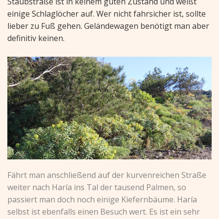
Staubstraße ist in keinem guten Zustand und weißt
einige Schlaglöcher auf. Wer nicht fahrsicher ist, sollte
lieber zu Fuß gehen. Geländewagen benötigt man aber
definitiv keinen.
Fährt man anschließend auf der kurvenreichen Straße
weiter nach Haría ins Tal der tausend Palmen, so
passiert man doch noch einige Kiefernbäume. Haría
selbst ist ebenfalls einen Besuch wert. Es ist ein sehr