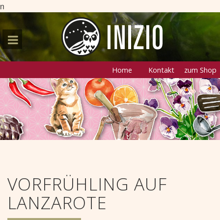
n
Home
Kontakt
zum Shop
VORFRÜHLING AUF
LANZAROTE