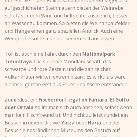
fahren. Die in den Vulkansand gegrabenen Kegel und
aufgeschichteten Steinmauern bieten der Weinrebe
Schutz vor dem Wind und helfen ihr zusätzlich, besser
an Wasser zu kommen. So bieten die Weinanbaufelder
und Hänge einen ganz speziellen Anblick. Auch eine
Weinprobe sollte man auf keinen Fall auslassen.
Toll ist auch eine Fahrt durch den
Nationalpark
Timanfaya
. Die surreale Mondlandschaft, das
schwarze und rote Gestein und die zahlreichen
Vulkankrater wirken extrem bizarr. Es wirkt, als wäre
die Insel gerade erst aus Feuer und Asche entstanden.
Zumindest ein
Fischerdorf, egal ob Famara, El Golfo
oder Orzala
sollte man sich auch ansehen, selbst wenn
man kein Fischfreund ist. Und nicht zu letzt rundet ein
Besuch in einem Ort wie
Yaiza
oder
Haría
und der
Besuch eines ländlichen Museums den Besuch auf