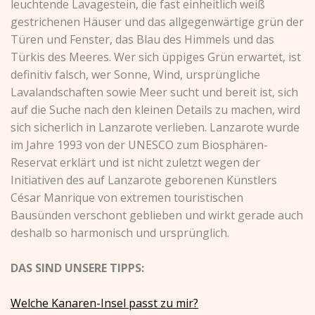
leuchtende Lavagestein, die fast einheitlich weiß
gestrichenen Häuser und das allgegenwärtige grün der
Türen und Fenster, das Blau des Himmels und das
Türkis des Meeres. Wer sich üppiges Grün erwartet, ist
definitiv falsch, wer Sonne, Wind, ursprüngliche
Lavalandschaften sowie Meer sucht und bereit ist, sich
auf die Suche nach den kleinen Details zu machen, wird
sich sicherlich in Lanzarote verlieben. Lanzarote wurde
im Jahre 1993 von der UNESCO zum Biosphären-
Reservat erklärt und ist nicht zuletzt wegen der
Initiativen des auf Lanzarote geborenen Künstlers
César Manrique von extremen touristischen
Bausünden verschont geblieben und wirkt gerade auch
deshalb so harmonisch und ursprünglich.
DAS SIND UNSERE TIPPS:
Welche Kanaren-Insel passt zu mir?