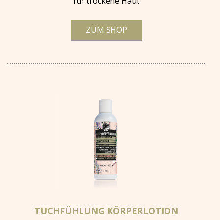
für trockene Haut
ZUM SHOP
TUCHFÜHLUNG KÖRPERLOTION