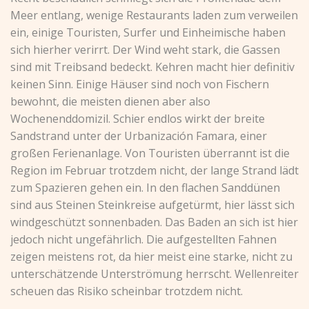
Meer entlang, wenige Restaurants laden zum verweilen
ein, einige Touristen, Surfer und Einheimische haben
sich hierher verirrt. Der Wind weht stark, die Gassen
sind mit Treibsand bedeckt. Kehren macht hier definitiv
keinen Sinn. Einige Häuser sind noch von Fischern
bewohnt, die meisten dienen aber also
Wochenenddomizil. Schier endlos wirkt der breite
Sandstrand unter der Urbanización Famara, einer
großen Ferienanlage. Von Touristen überrannt ist die
Region im Februar trotzdem nicht, der lange Strand lädt
zum Spazieren gehen ein. In den flachen Sanddünen
sind aus Steinen Steinkreise aufgetürmt, hier lässt sich
windgeschützt sonnenbaden. Das Baden an sich ist hier
jedoch nicht ungefährlich. Die aufgestellten Fahnen
zeigen meistens rot, da hier meist eine starke, nicht zu
unterschätzende Unterströmung herrscht. Wellenreiter
scheuen das Risiko scheinbar trotzdem nicht.