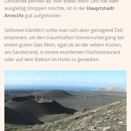
Lanzarote perfekt ab. Wer etwas mehr Zeit hat oder
ausgiebig shoppen möchte, ist in der
Hauptstadt
Arrecife
gut aufgehoben.
Selbstverständlich sollte man sich aber genügend Zeit
einplanen, um den traumhaften Sonnenuntergang bei
einem guten Glas Wein, egal ob an der wilden Küsten,
am Sandstrand, in einem exzellenten Fischrestaurant
oder auf dem Balkon im Hotel zu genießen.