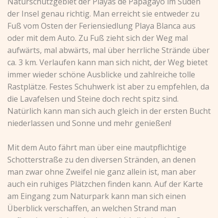
Naturschutzgebiet der Playas de Papagayo im Süden
der Insel genau richtig. Man erreicht sie entweder zu
Fuß vom Osten der Feriensiedlung Playa Blanca aus
oder mit dem Auto. Zu Fuß zieht sich der Weg mal
aufwärts, mal abwärts, mal über herrliche Strände über
ca. 3 km. Verlaufen kann man sich nicht, der Weg bietet
immer wieder schöne Ausblicke und zahlreiche tolle
Rastplätze. Festes Schuhwerk ist aber zu empfehlen, da
die Lavafelsen und Steine doch recht spitz sind.
Natürlich kann man sich auch gleich in der ersten Bucht
niederlassen und Sonne und mehr genießen!
Mit dem Auto fährt man über eine mautpflichtige
Schotterstraße zu den diversen Stränden, an denen
man zwar ohne Zweifel nie ganz allein ist, man aber
auch ein ruhiges Plätzchen finden kann. Auf der Karte
am Eingang zum Naturpark kann man sich einen
Überblick verschaffen, an welchen Strand man