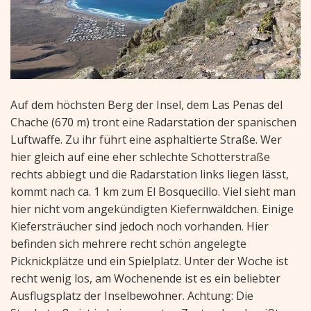
Auf dem höchsten Berg der Insel, dem Las Penas del
Chache (670 m) tront eine Radarstation der spanischen
Luftwaffe. Zu ihr führt eine asphaltierte Straße. Wer
hier gleich auf eine eher schlechte Schotterstraße
rechts abbiegt und die Radarstation links liegen lässt,
kommt nach ca. 1 km zum El Bosquecillo. Viel sieht man
hier nicht vom angekündigten Kiefernwäldchen. Einige
Kiefersträucher sind jedoch noch vorhanden. Hier
befinden sich mehrere recht schön angelegte
Picknickplätze und ein Spielplatz. Unter der Woche ist
recht wenig los, am Wochenende ist es ein beliebter
Ausflugsplatz der Inselbewohner. Achtung: Die